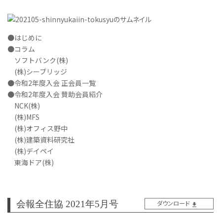
●はじめに
●コラム
ソフトバンク(株)
(株)シーブリッジ
●令和2年度入会 正会員一覧
●令和2年度入会 賛助会員紹介
NCK(株)
(株)MFS
(株)オフィス野中
(株)建築資料研究社
(株)デイペイ
東海ドア(株)
会報全住協 2021年5月号
ダウンロード