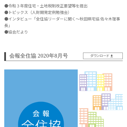
●令和３年度住宅・土地税制改正要望等を提出
●トピックス（人財開発定例勉強会）
●インタビュー「全住協リーダーに聞く～秋田県宅協 佐々木理事
長」
●協会だより
会報全住協 2020年8月号
ダウンロード