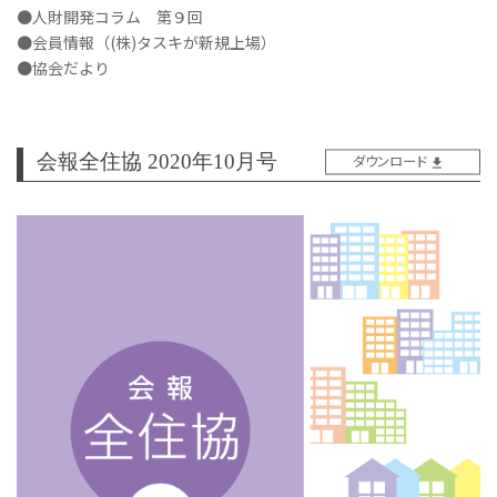
●人財開発コラム 第９回
●会員情報（(株)タスキが新規上場）
●協会だより
会報全住協 2020年10月号
ダウンロード