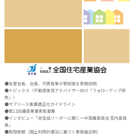
●名誉会長、会長、代表理事が菅総理を表敬訪問
●トピックス（不動産後見アドバイザー向け「フォローアップ研
修」）
●サブリース事業適正化ガイドライン
●第11回優良事業表彰募集
●インタビュー「全住協リーダーに聞く～中高層委員会 宮内委員
長」
●周知依頼（国土利用計画法に基づく事後届出制）