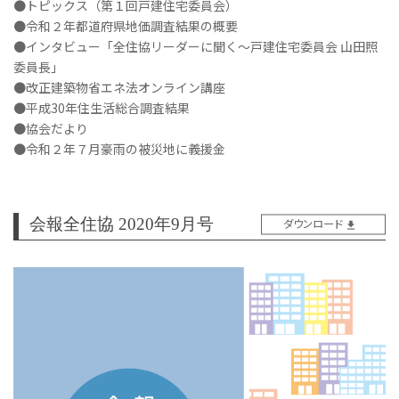
●トピックス（第１回戸建住宅委員会）
●令和２年都道府県地価調査結果の概要
●インタビュー「全住協リーダーに聞く～戸建住宅委員会 山田照
委員長」
●改正建築物省エネ法オンライン講座
●平成30年住生活総合調査結果
●協会だより
●令和２年７月豪雨の被災地に義援金
会報全住協 2020年9月号
ダウンロード