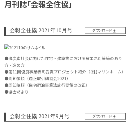
月刊誌「会報全住協」
会報全住協 2021年10月号
ダウンロード
●脱炭素社会に向けた住宅・建築物における省エネ対策等のあり
方・進め方
●第11回優良事業表彰受賞プロジェクト紹介（(株)マリンホーム）
●周知依頼（適正取引講習会2021）
●周知依頼（住宅宿泊事業法施行要領の改正）
●協会だより
会報全住協 2021年9月号
ダウンロード