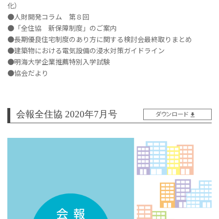
化）
●人財開発コラム 第８回
●「全住協 新保障制度」のご案内
●長期優良住宅制度のあり方に関する検討会最終取りまとめ
●建築物における電気設備の浸水対策ガイドライン
●明海大学企業推薦特別入学試験
●協会だより
会報全住協 2020年7月号
ダウンロード