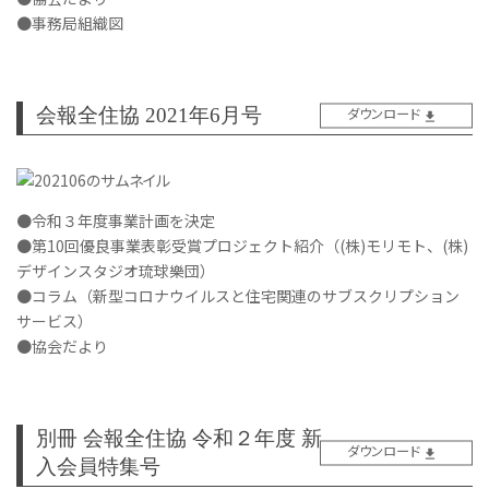
●事務局組織図
会報全住協 2021年6月号
ダウンロード
●令和３年度事業計画を決定
●第10回優良事業表彰受賞プロジェクト紹介（(株)モリモト、(株)
デザインスタジオ琉球樂団）
●コラム（新型コロナウイルスと住宅関連のサブスクリプション
サービス）
●協会だより
別冊 会報全住協 令和２年度 新
ダウンロード
入会員特集号