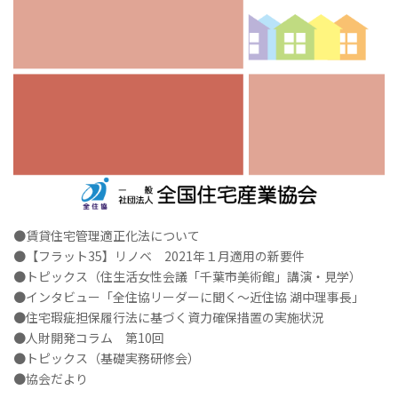
●賃貸住宅管理適正化法について
●【フラット35】リノベ 2021年１月適用の新要件
●トピックス（住生活女性会議「千葉市美術館」講演・見学）
●インタビュー「全住協リーダーに聞く～近住協 湖中理事長」
●住宅瑕疵担保履行法に基づく資力確保措置の実施状況
●人財開発コラム 第10回
●トピックス（基礎実務研修会）
●協会だより