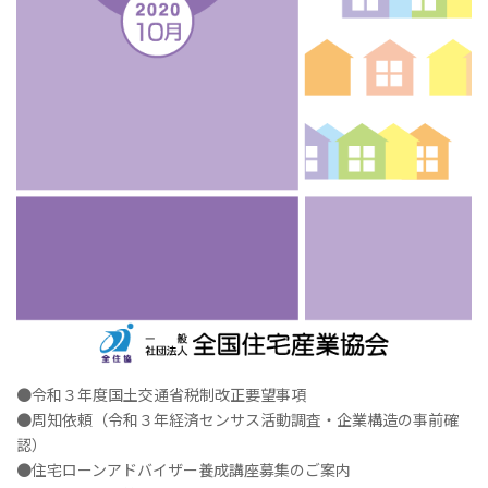
●令和３年度国土交通省税制改正要望事項
●周知依頼（令和３年経済センサス活動調査・企業構造の事前確
認）
●住宅ローンアドバイザー養成講座募集のご案内