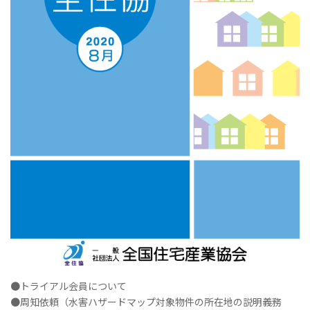
●トライアル会員について
●周知依頼（水害ハザードマップ対象物件の所在地の説明義務