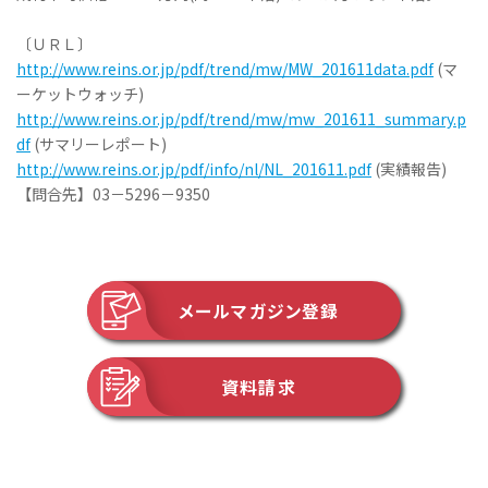
〔ＵＲＬ〕
http://www.reins.or.jp/pdf/trend/mw/MW_201611data.pdf
(マ
ーケットウォッチ)
http://www.reins.or.jp/pdf/trend/mw/mw_201611_summary.p
df
(サマリーレポート)
http://www.reins.or.jp/pdf/info/nl/NL_201611.pdf
(実績報告)
【問合先】03－5296－9350
メールマガジン登録
資料請求