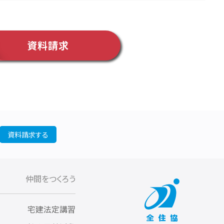
資料請求
資料請求する
仲間をつくろう
宅建法定講習