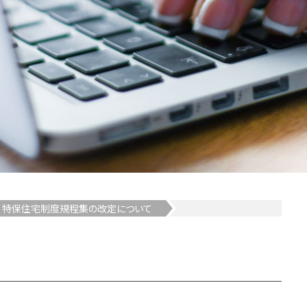
特保住宅制度規程集の改定について