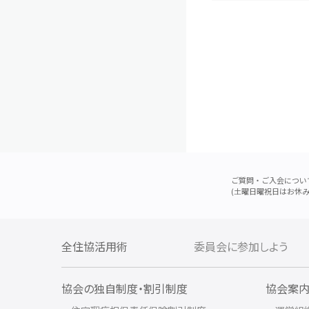
ご質問・ご入会につい
(土曜日曜祝日はお休み
全住協活用術
委員会に参加しよう
協会の独自制度・割引制度
協会案