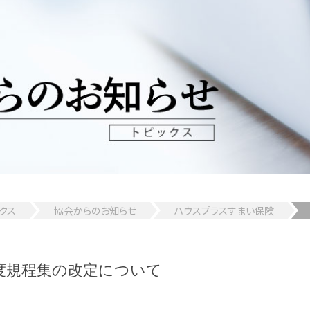
クス
協会からのお知らせ
ハウスプラスすまい保険
度規程集の改定について