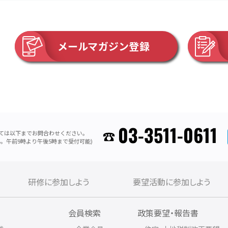
メールマガジン登録
03-3511-0611
ては以下までお問合わせください。
。午前9時より午後5時まで受付可能)
研修に参加しよう
要望活動に参加しよう
内
会員検索
政策要望・報告書