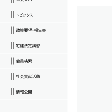
トピックス
政策要望・報告書
宅建法定講習
会員検索
社会貢献活動
情報公開