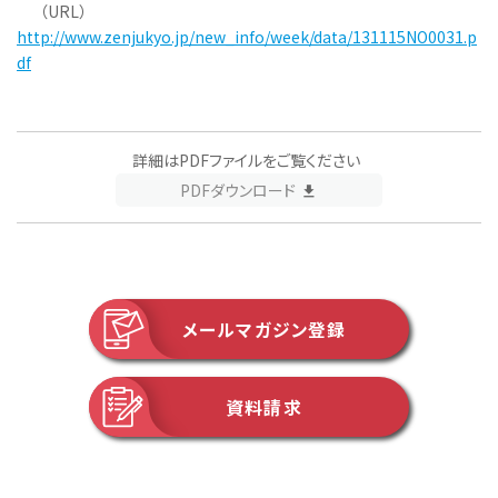
（URL）
http://www.zenjukyo.jp/new_info/week/data/131115NO0031.p
df
詳細はPDFファイルをご覧ください
PDFダウンロード
メールマガジン登録
資料請求