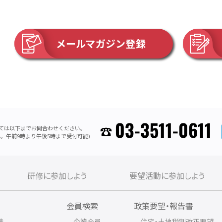
メールマガジン登録
03-3511-0611
ては以下までお問合わせください。
。午前9時より午後5時まで受付可能)
研修に参加しよう
要望活動に参加しよう
内
会員検索
政策要望・報告書
織
企業会員
住宅・土地税制改正要望