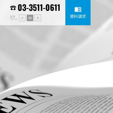
03-3511-0611
menu_book
資料請求
文字
小
中
大
サイズ