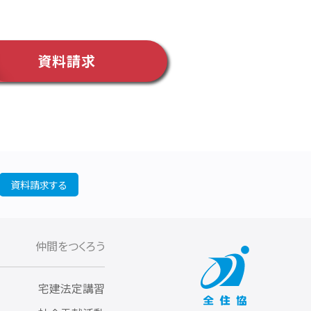
資料請求
資料請求する
仲間をつくろう
宅建法定講習