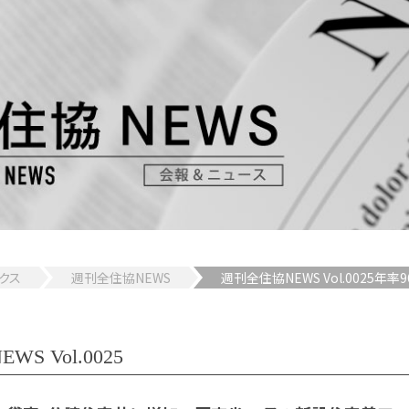
クス
週刊全住協NEWS
週刊全住協NEWS Vol.0025
S Vol.0025