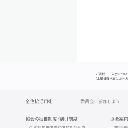
ご質問・ご入会につい
(土曜日曜祝日はお休み
全住協活用術
委員会に参加しよう
協会の独自制度・割引制度
協会案
住宅瑕疵担保責任保険割引制度
運営組