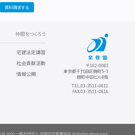
資料請求する
仲間をつくろう
宅建法定講習
社会貢献活動
〒102-0083
東京都千代田区麹町5-3
情報公開
麹町中田ビル8階
TEL.03-3511-0611
FAX.03-3511-0616
t
© 2020 一般社団法人 全国住宅産業協会
All Rights Reserved.