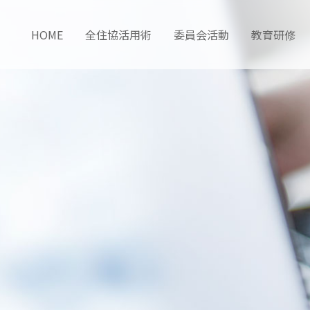
HOME
全住協活用術
委員会活動
教育研修