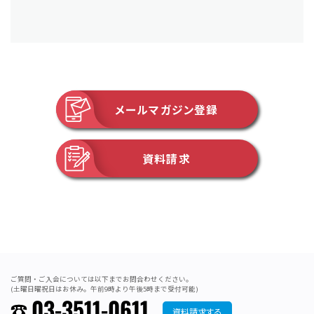
メールマガジン登録
資料請求
ご質問・ご入会については以下までお問合わせください。
(土曜日曜祝日はお休み。午前9時より午後5時まで受付可能)
03-3511-0611
資料請求する