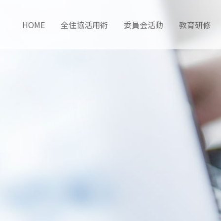
HOME
全住協活用術
委員会活動
教育研修