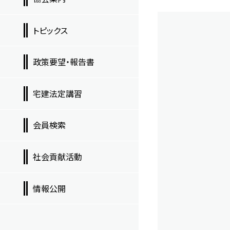
トピックス
政策要望・報告書
宅建法定講習
会員検索
社会貢献活動
情報公開