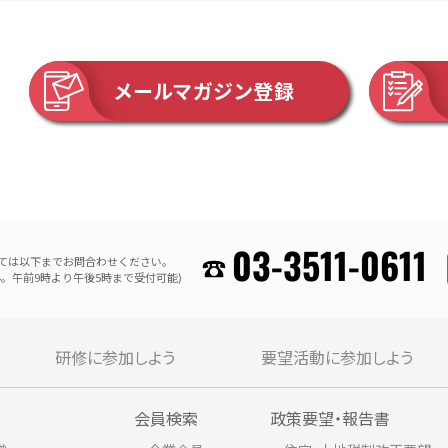
メールマガジン登録
03-3511-0611
ては以下までお問合わせください。
。午前9時より午後5時まで受付可能)
研修に参加しよう
要望活動に参加しよう
内
会員検索
政策要望・報告書