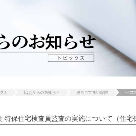
クス
協会からのお知らせ
まもりすまい保険
平成
度 特保住宅検査員監査の実施について（住宅保