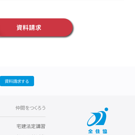
資料請求
資料請求する
仲間をつくろう
宅建法定講習