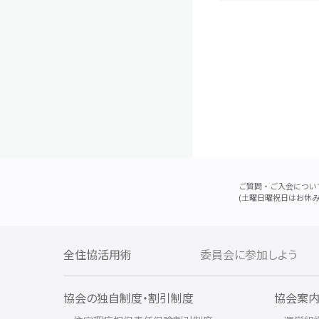
ご質問・ご入会につい
(土曜日曜祝日はお休み
全住協活用術
委員会に参加しよう
協会の独自制度・割引制度
協会案