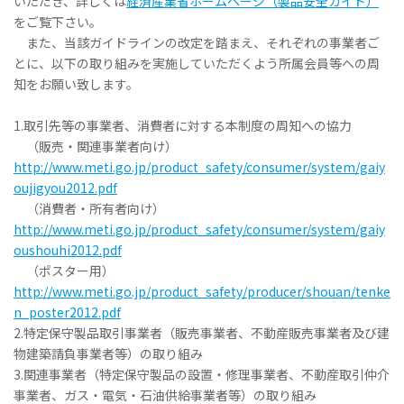
いただき、詳しくは
経済産業省ホームページ（製品安全ガイド）
をご覧下さい。
また、当該ガイドラインの改定を踏まえ、それぞれの事業者ご
とに、以下の取り組みを実施していただくよう所属会員等への周
知をお願い致します。
1.取引先等の事業者、消費者に対する本制度の周知への協力
（販売・関連事業者向け）
http://www.meti.go.jp/product_safety/consumer/system/gaiy
oujigyou2012.pdf
（消費者・所有者向け）
http://www.meti.go.jp/product_safety/consumer/system/gaiy
oushouhi2012.pdf
（ポスター用）
http://www.meti.go.jp/product_safety/producer/shouan/tenke
n_poster2012.pdf
2.特定保守製品取引事業者（販売事業者、不動産販売事業者及び建
物建築請負事業者等）の取り組み
3.関連事業者（特定保守製品の設置・修理事業者、不動産取引仲介
事業者、ガス・電気・石油供給事業者等）の取り組み