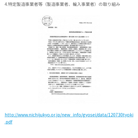
4.特定製造事業者等（製造事業者、輸入事業者）の取り組み
http://www.nichijukyo.or.jp/new_info/gyosei/data/120730tyoki
.pdf