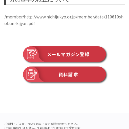
/member/http://www.nichijukyo.or.jp/member/data/110610sh
obun-kijyun.pdf
メールマガジン登録
資料請求
ご質問・ご入会については以下までお問合わせください。
(土曜日曜祝日はお休み。午前9時より午後5時まで受付可能)