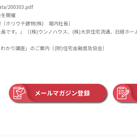
ata/200303.pdf
会を開催
〔ホリウチ建物(株) 堀内社長〕
長です。」〔(株)ウンノハウス、(株)大京住宅流通、日経ホーム
わかり講座」のご案内〔(財)住宅金融普及協会〕
メールマガジン登録