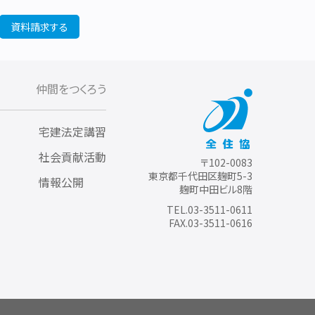
資料請求する
仲間をつくろう
宅建法定講習
社会貢献活動
〒102-0083
東京都千代田区麹町5-3
情報公開
麹町中田ビル8階
TEL.03-3511-0611
FAX.03-3511-0616