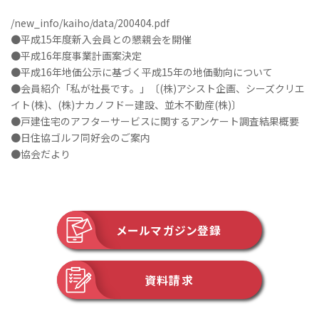
/new_info/kaiho/data/200404.pdf
●平成15年度新入会員との懇親会を開催
●平成16年度事業計画案決定
●平成16年地価公示に基づく平成15年の地価動向について
●会員紹介「私が社長です。」〔(株)アシスト企画、シーズクリエ
イト(株)、(株)ナカノフドー建設、並木不動産(株)〕
●戸建住宅のアフターサービスに関するアンケート調査結果概要
●日住協ゴルフ同好会のご案内
●協会だより
メールマガジン登録
資料請求