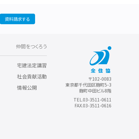
資料請求する
仲間をつくろう
宅建法定講習
社会貢献活動
〒102-0083
東京都千代田区麹町5-3
情報公開
麹町中田ビル8階
TEL.03-3511-0611
FAX.03-3511-0616