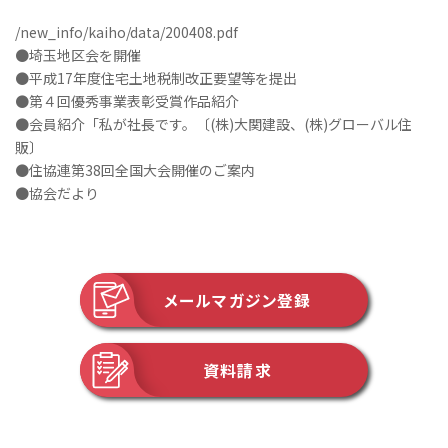
/new_info/kaiho/data/200408.pdf
●埼玉地区会を開催
●平成17年度住宅土地税制改正要望等を提出
●第４回優秀事業表彰受賞作品紹介
●会員紹介「私が社長です。〔(株)大関建設、(株)グローバル住
販〕
●住協連第38回全国大会開催のご案内
●協会だより
メールマガジン登録
資料請求