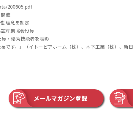
ata/200605.pdf
を開催
行動理念を制定
建設産業協会役員
社員・優秀技能者を表彰
社長です。」（イトーピアホーム（株）、木下工業（株）、新
メールマガジン登録