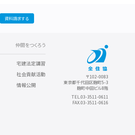
資料請求する
仲間をつくろう
宅建法定講習
社会貢献活動
〒102-0083
東京都千代田区麹町5-3
情報公開
麹町中田ビル8階
TEL.03-3511-0611
FAX.03-3511-0616