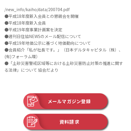
/new_info/kaiho/data/200704.pdf
●平成18年度新入会員との懇親会を開催
●平成18年度新入会員
●平成19年度事業計画案を決定
●週刊日住協NEWSのメール配信について
●平成19年地価公示に基づく地価動向について
●会員紹介「私が社長です。」（日本デルタキャピタル（株）、
(有)フォーラム環）
●「土砂災害警戒区域等における土砂災害防止対策の推進に関す
る法律」について 協会だより
メールマガジン登録
資料請求