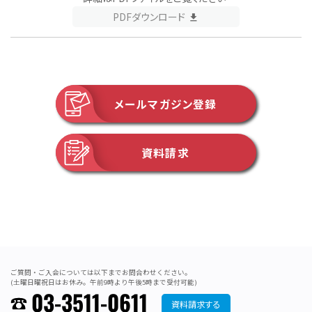
PDFダウンロード
メールマガジン登録
資料請求
ご質問・ご入会については以下までお問合わせください。
(土曜日曜祝日はお休み。午前9時より午後5時まで受付可能)
03-3511-0611
資料請求する