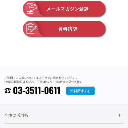
メールマガジン登録
資料請求
ご質問・ご入会については以下までお問合わせください。
(土曜日曜祝日はお休み。午前9時より午後5時まで受付可能)
03-3511-0611
資料請求する
全住協活用術