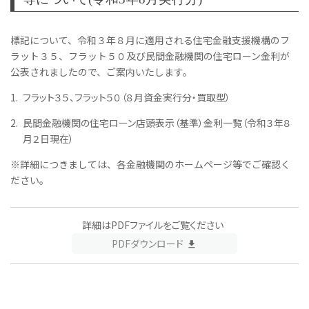
標記について、令和３年８月に適用される住宅金融支援機構のフ
ラット３５、フラット５０及び民間金融機関の住宅ローン金利が
公表されましたので、ご案内いたします。
フラット３５、フラット５０（８月資金実行分・買取型）
民間金融機関の住宅ローン店頭表示（基準）金利一覧（令和３年８
月２日現在）
※詳細につきましては、各金融機関のホームページ等でご確認く
ださい。
詳細はPDFファイルをご覧ください
PDFダウンロード