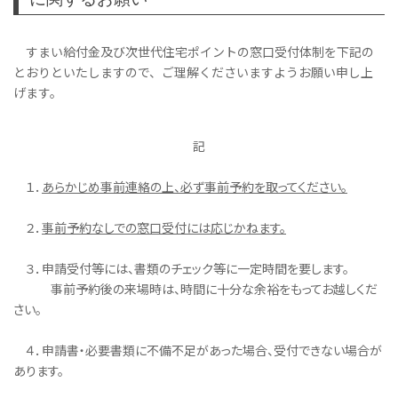
すまい給付金及び次世代住宅ポイントの窓口受付体制を下記の
とおりといたしますので、ご理解くださいますようお願い申し上
げます。
記
１．
あらかじめ事前連絡の上、必ず事前予約を取ってください。
２．
事前予約なしでの窓口受付には応じかねます。
３．申請受付等には、書類のチェック等に一定時間を要します。
事前予約後の来場時は、時間に十分な余裕をもってお越しくだ
さい。
４．申請書・必要書類に不備不足があった場合、受付できない場合が
あります。