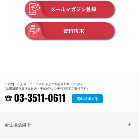
メールマガジン登録
資料請求
ご質問・ご入会については以下までお問合わせください。
(土曜日曜祝日はお休み。午前9時より午後5時まで受付可能)
03-3511-0611
資料請求する
全住協活用術